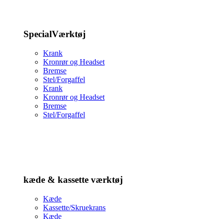
SpecialVærktøj
Krank
Kronrør og Headset
Bremse
Stel/Forgaffel
Krank
Kronrør og Headset
Bremse
Stel/Forgaffel
kæde & kassette værktøj
Kæde
Kassette/Skruekrans
Kæde