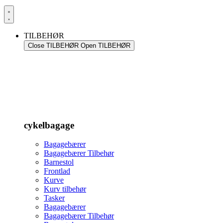
TILBEHØR
Close TILBEHØR
Open TILBEHØR
cykelbagage
Bagagebærer
Bagagebærer Tilbehør
Barnestol
Frontlad
Kurve
Kurv tilbehør
Tasker
Bagagebærer
Bagagebærer Tilbehør