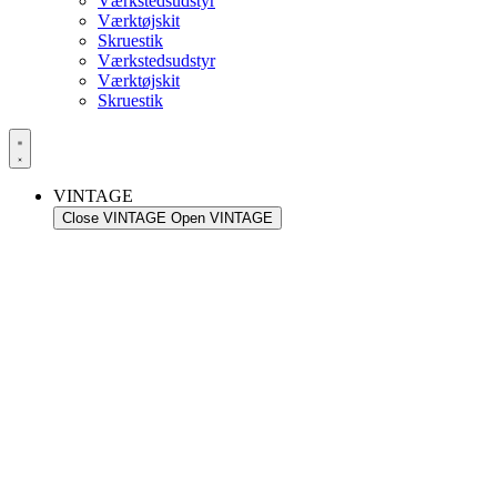
Værkstedsudstyr
Værktøjskit
Skruestik
Værkstedsudstyr
Værktøjskit
Skruestik
VINTAGE
Close VINTAGE
Open VINTAGE