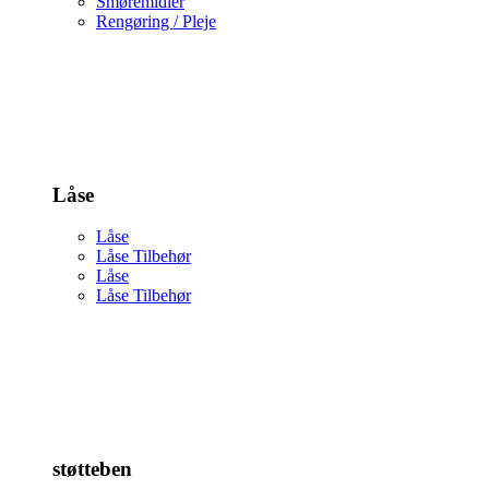
Smøremidler
Rengøring / Pleje
Låse
Låse
Låse Tilbehør
Låse
Låse Tilbehør
støtteben