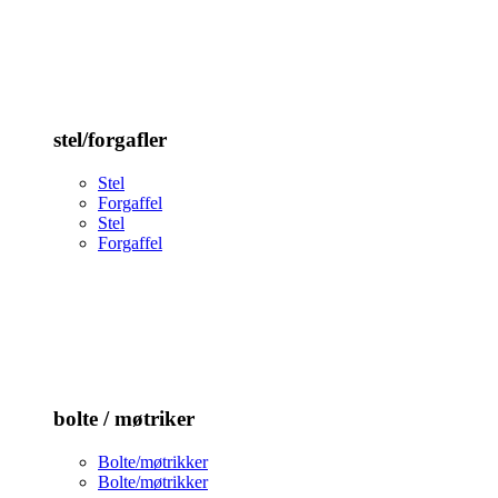
stel/forgafler
Stel
Forgaffel
Stel
Forgaffel
bolte / møtriker
Bolte/møtrikker
Bolte/møtrikker