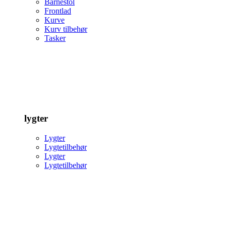
Barnestol
Frontlad
Kurve
Kurv tilbehør
Tasker
lygter
Lygter
Lygtetilbehør
Lygter
Lygtetilbehør