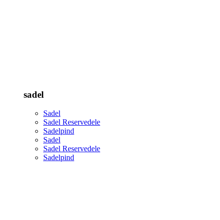
sadel
Sadel
Sadel Reservedele
Sadelpind
Sadel
Sadel Reservedele
Sadelpind