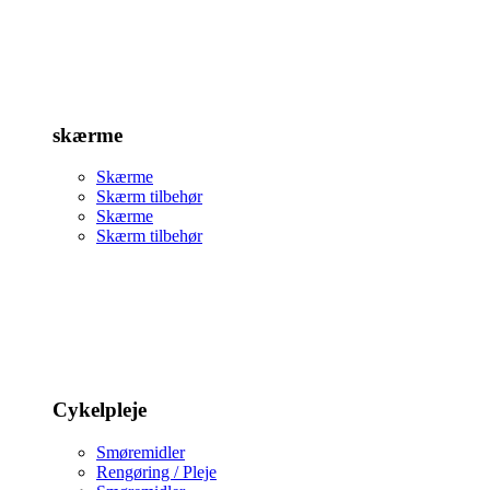
skærme
Skærme
Skærm tilbehør
Skærme
Skærm tilbehør
Cykelpleje
Smøremidler
Rengøring / Pleje