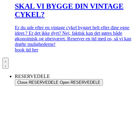
SKAL VI BYGGE DIN VINTAGE
CYKEL?
Er du ude efter en vintage cykel bygget helt efter dine egne
ideer.? Er det ikke dyrt? Nej, faktisk kan det gøres både
økonoimisk og ubesværet. Reserver en tid med os, så vi kan
drøfte mulighederne!
book tid her
RESERVEDELE
Close RESERVEDELE
Open RESERVEDELE