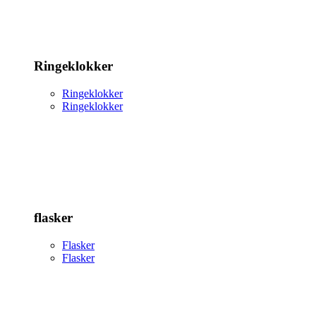
Ringeklokker
Ringeklokker
Ringeklokker
flasker
Flasker
Flasker