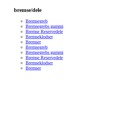
bremse/dele
Bremsegreb
Bremsegrebs gummi
Bremse Reservedele
Bremseklodser
Bremser
Bremsegreb
Bremsegrebs gummi
Bremse Reservedele
Bremseklodser
Bremser