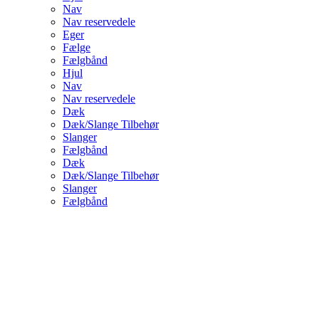
Nav
Nav reservedele
Eger
Fælge
Fælgbånd
Hjul
Nav
Nav reservedele
Dæk
Dæk/Slange Tilbehør
Slanger
Fælgbånd
Dæk
Dæk/Slange Tilbehør
Slanger
Fælgbånd