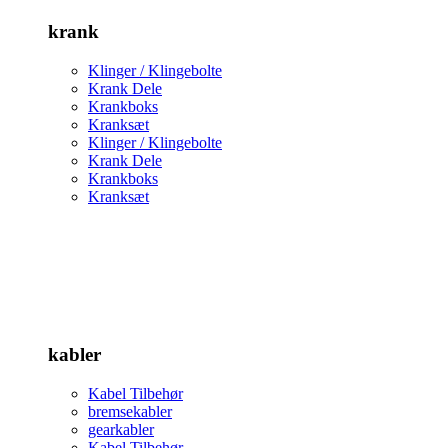
krank
Klinger / Klingebolte
Krank Dele
Krankboks
Kranksæt
Klinger / Klingebolte
Krank Dele
Krankboks
Kranksæt
kabler
Kabel Tilbehør
bremsekabler
gearkabler
Kabel Tilbehør