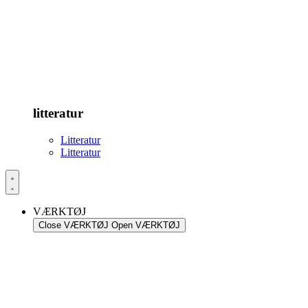
litteratur
Litteratur
Litteratur
VÆRKTØJ
Close VÆRKTØJ
Open VÆRKTØJ