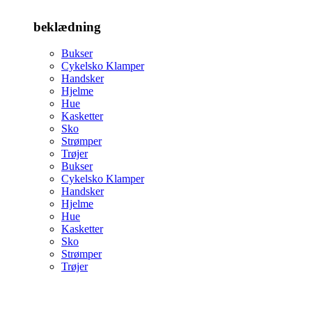
beklædning
Bukser
Cykelsko Klamper
Handsker
Hjelme
Hue
Kasketter
Sko
Strømper
Trøjer
Bukser
Cykelsko Klamper
Handsker
Hjelme
Hue
Kasketter
Sko
Strømper
Trøjer