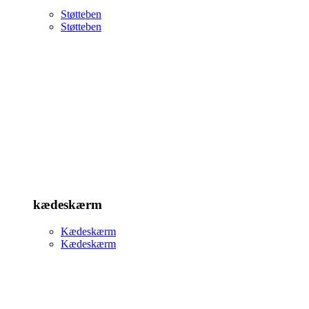
Støtteben
Støtteben
kædeskærm
Kædeskærm
Kædeskærm