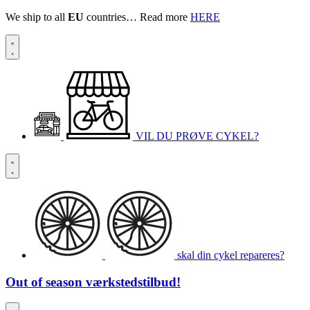
We ship to all
EU
countries… Read more
HERE
VIL DU PRØVE CYKEL?
skal din cykel repareres?
Out of season
værkstedstilbud!