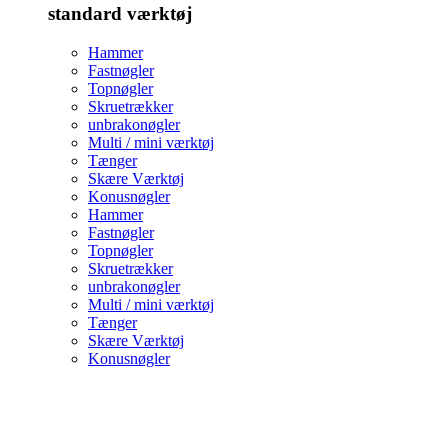
standard værktøj
Hammer
Fastnøgler
Topnøgler
Skruetrækker
unbrakonøgler
Multi / mini værktøj
Tænger
Skære Værktøj
Konusnøgler
Hammer
Fastnøgler
Topnøgler
Skruetrækker
unbrakonøgler
Multi / mini værktøj
Tænger
Skære Værktøj
Konusnøgler