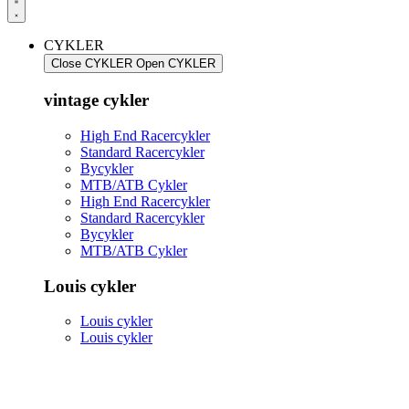
CYKLER
Close CYKLER
Open CYKLER
vintage cykler
High End Racercykler
Standard Racercykler
Bycykler
MTB/ATB Cykler
High End Racercykler
Standard Racercykler
Bycykler
MTB/ATB Cykler
Louis cykler
Louis cykler
Louis cykler