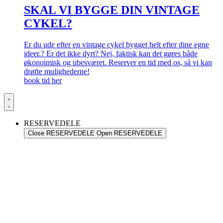
SKAL VI BYGGE DIN VINTAGE
CYKEL?
Er du ude efter en vintage cykel bygget helt efter dine egne
ideer.? Er det ikke dyrt? Nej, faktisk kan det gøres både
økonoimisk og ubesværet. Reserver en tid med os, så vi kan
drøfte mulighederne!
book tid her
RESERVEDELE
Close RESERVEDELE
Open RESERVEDELE