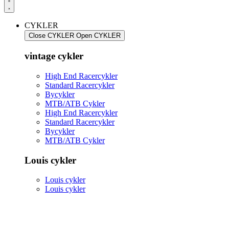
CYKLER
Close CYKLER
Open CYKLER
vintage cykler
High End Racercykler
Standard Racercykler
Bycykler
MTB/ATB Cykler
High End Racercykler
Standard Racercykler
Bycykler
MTB/ATB Cykler
Louis cykler
Louis cykler
Louis cykler