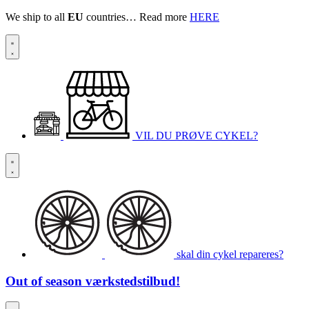
We ship to all
EU
countries… Read more
HERE
VIL DU PRØVE CYKEL?
skal din cykel repareres?
Out of season
værkstedstilbud!