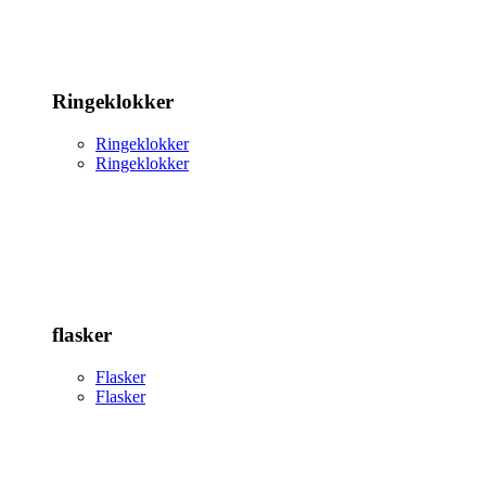
Ringeklokker
Ringeklokker
Ringeklokker
flasker
Flasker
Flasker