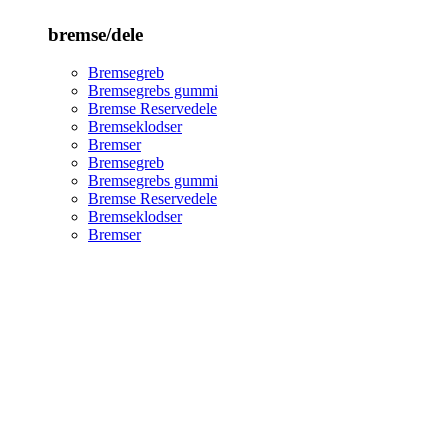
bremse/dele
Bremsegreb
Bremsegrebs gummi
Bremse Reservedele
Bremseklodser
Bremser
Bremsegreb
Bremsegrebs gummi
Bremse Reservedele
Bremseklodser
Bremser