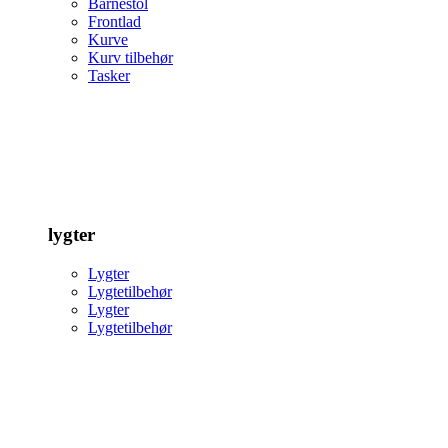
Barnestol
Frontlad
Kurve
Kurv tilbehør
Tasker
lygter
Lygter
Lygtetilbehør
Lygter
Lygtetilbehør