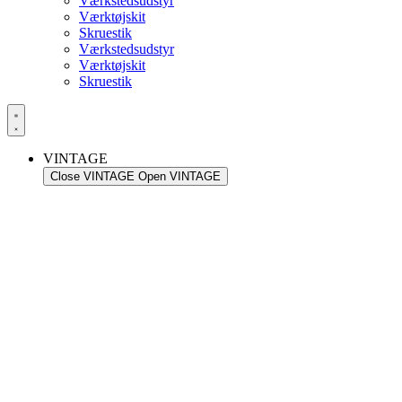
Værkstedsudstyr
Værktøjskit
Skruestik
Værkstedsudstyr
Værktøjskit
Skruestik
VINTAGE
Close VINTAGE
Open VINTAGE