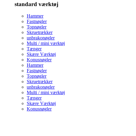
standard værktøj
Hammer
Fastnøgler
Topnøgler
Skruetrækker
unbrakonøgler
Multi / mini værktøj
Tænger
Skære Værktøj
Konusnøgler
Hammer
Fastnøgler
Topnøgler
Skruetrækker
unbrakonøgler
Multi / mini værktøj
Tænger
Skære Værktøj
Konusnøgler