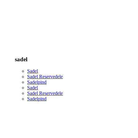
sadel
Sadel
Sadel Reservedele
Sadelpind
Sadel
Sadel Reservedele
Sadelpind