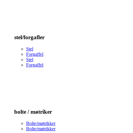
stel/forgafler
Stel
Forgaffel
Stel
Forgaffel
bolte / møtriker
Bolte/møtrikker
Bolte/møtrikker