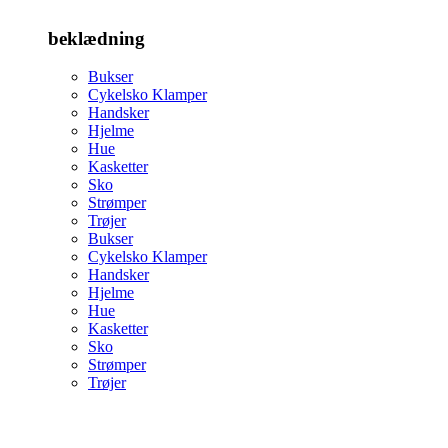
beklædning
Bukser
Cykelsko Klamper
Handsker
Hjelme
Hue
Kasketter
Sko
Strømper
Trøjer
Bukser
Cykelsko Klamper
Handsker
Hjelme
Hue
Kasketter
Sko
Strømper
Trøjer