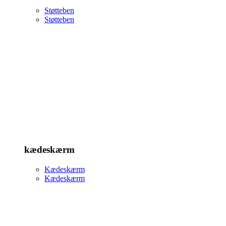
Støtteben
Støtteben
kædeskærm
Kædeskærm
Kædeskærm