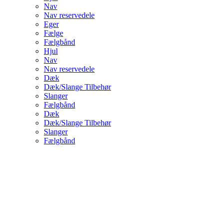
Nav
Nav reservedele
Eger
Fælge
Fælgbånd
Hjul
Nav
Nav reservedele
Dæk
Dæk/Slange Tilbehør
Slanger
Fælgbånd
Dæk
Dæk/Slange Tilbehør
Slanger
Fælgbånd