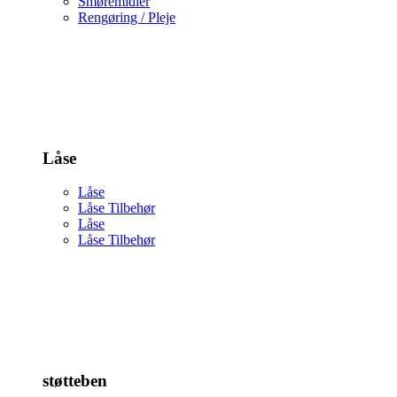
Smøremidler
Rengøring / Pleje
Låse
Låse
Låse Tilbehør
Låse
Låse Tilbehør
støtteben