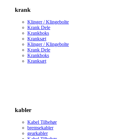
krank
Klinger / Klingebolte
Krank Dele
Krankboks
Kranksæt
Klinger / Klingebolte
Krank Dele
Krankboks
Kranksæt
kabler
Kabel Tilbehør
bremsekabler
gearkabler
Kabel Tilbehør