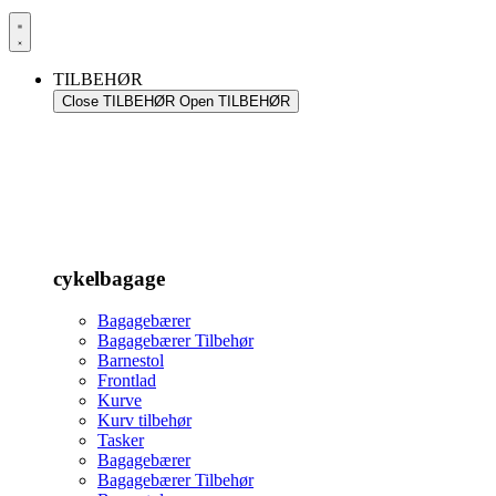
TILBEHØR
Close TILBEHØR
Open TILBEHØR
cykelbagage
Bagagebærer
Bagagebærer Tilbehør
Barnestol
Frontlad
Kurve
Kurv tilbehør
Tasker
Bagagebærer
Bagagebærer Tilbehør