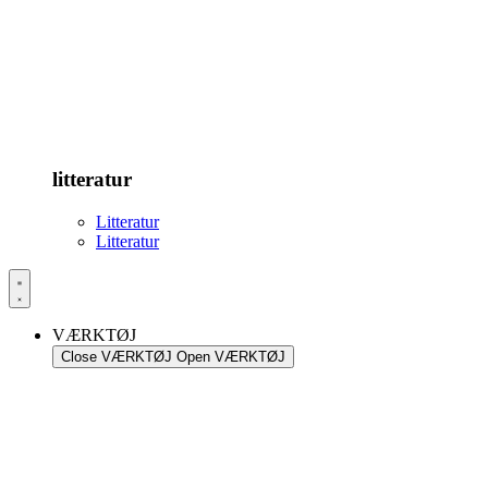
litteratur
Litteratur
Litteratur
VÆRKTØJ
Close VÆRKTØJ
Open VÆRKTØJ