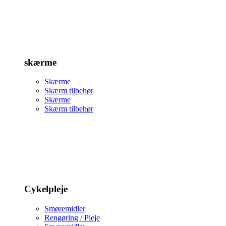
skærme
Skærme
Skærm tilbehør
Skærme
Skærm tilbehør
Cykelpleje
Smøremidler
Rengøring / Pleje