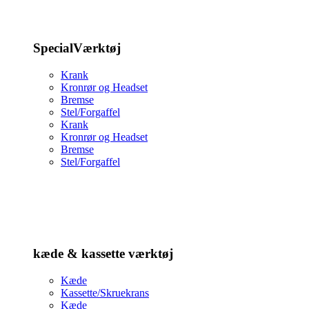
SpecialVærktøj
Krank
Kronrør og Headset
Bremse
Stel/Forgaffel
Krank
Kronrør og Headset
Bremse
Stel/Forgaffel
kæde & kassette værktøj
Kæde
Kassette/Skruekrans
Kæde