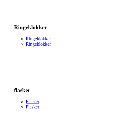
Ringeklokker
Ringeklokker
Ringeklokker
flasker
Flasker
Flasker