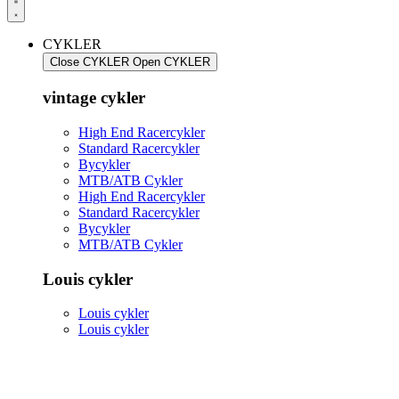
CYKLER
Close CYKLER
Open CYKLER
vintage cykler
High End Racercykler
Standard Racercykler
Bycykler
MTB/ATB Cykler
High End Racercykler
Standard Racercykler
Bycykler
MTB/ATB Cykler
Louis cykler
Louis cykler
Louis cykler