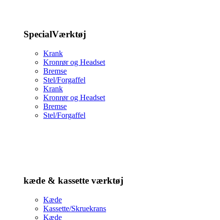
SpecialVærktøj
Krank
Kronrør og Headset
Bremse
Stel/Forgaffel
Krank
Kronrør og Headset
Bremse
Stel/Forgaffel
kæde & kassette værktøj
Kæde
Kassette/Skruekrans
Kæde