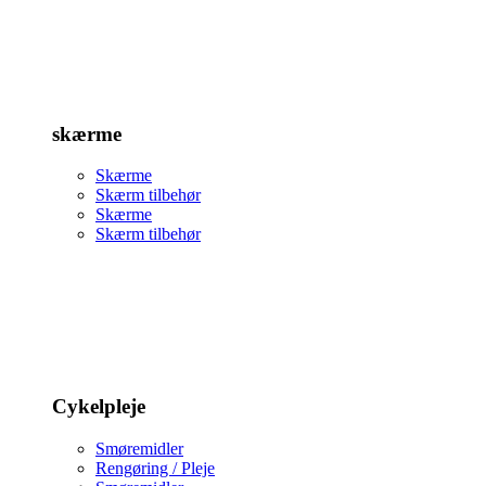
skærme
Skærme
Skærm tilbehør
Skærme
Skærm tilbehør
Cykelpleje
Smøremidler
Rengøring / Pleje