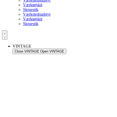
Værkstedsudstyr
Værktøjskit
Skruestik
Værkstedsudstyr
Værktøjskit
Skruestik
VINTAGE
Close VINTAGE
Open VINTAGE