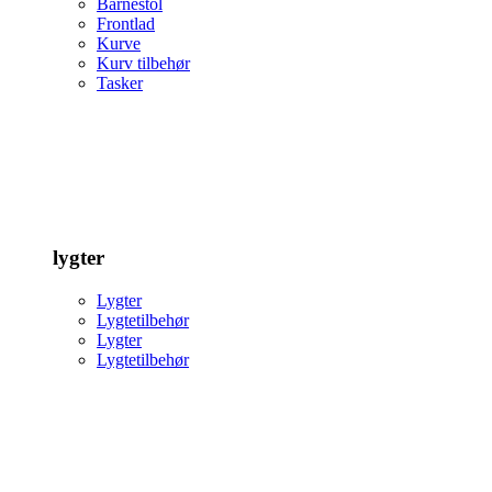
Barnestol
Frontlad
Kurve
Kurv tilbehør
Tasker
lygter
Lygter
Lygtetilbehør
Lygter
Lygtetilbehør