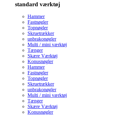
standard værktøj
Hammer
Fastnøgler
Topnøgler
Skruetrækker
unbrakonøgler
Multi / mini værktøj
Tænger
Skære Værktøj
Konusnøgler
Hammer
Fastnøgler
Topnøgler
Skruetrækker
unbrakonøgler
Multi / mini værktøj
Tænger
Skære Værktøj
Konusnøgler