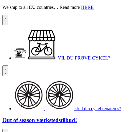
We ship to all
EU
countries… Read more
HERE
VIL DU PRØVE CYKEL?
skal din cykel repareres?
Out of season
værkstedstilbud!