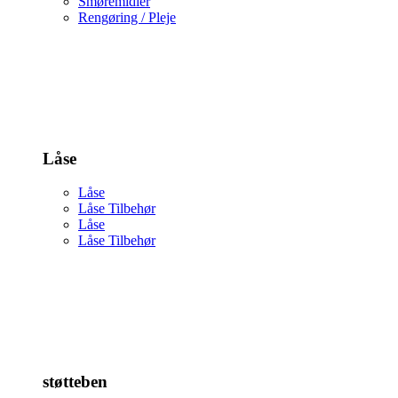
Smøremidler
Rengøring / Pleje
Låse
Låse
Låse Tilbehør
Låse
Låse Tilbehør
støtteben