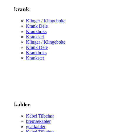
krank
Klinger / Klingebolte
Krank Dele
Krankboks
Kranksæt
Klinger / Klingebolte
Krank Dele
Krankboks
Kranksæt
kabler
Kabel Tilbehør
bremsekabler
gearkabler
Kabel Tilbehør