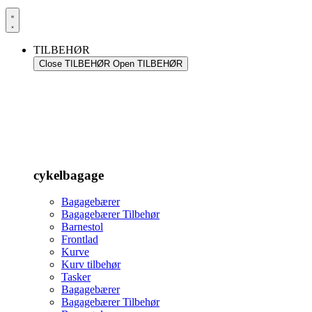
TILBEHØR
Close TILBEHØR
Open TILBEHØR
cykelbagage
Bagagebærer
Bagagebærer Tilbehør
Barnestol
Frontlad
Kurve
Kurv tilbehør
Tasker
Bagagebærer
Bagagebærer Tilbehør