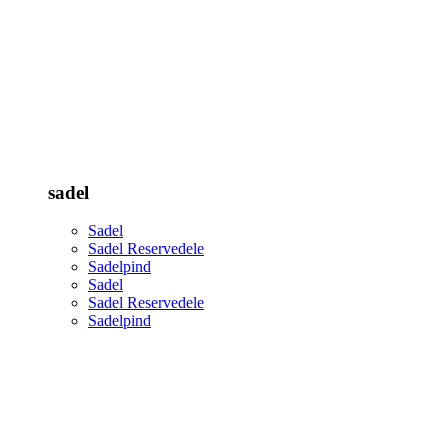
sadel
Sadel
Sadel Reservedele
Sadelpind
Sadel
Sadel Reservedele
Sadelpind