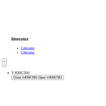
litteratur
Litteratur
Litteratur
VÆRKTØJ
Close VÆRKTØJ
Open VÆRKTØJ