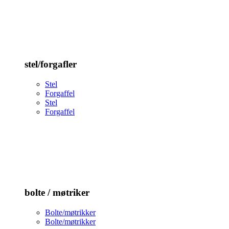
stel/forgafler
Stel
Forgaffel
Stel
Forgaffel
bolte / møtriker
Bolte/møtrikker
Bolte/møtrikker