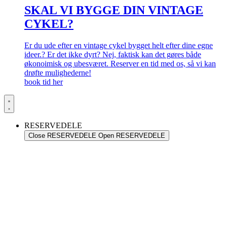
SKAL VI BYGGE DIN VINTAGE
CYKEL?
Er du ude efter en vintage cykel bygget helt efter dine egne
ideer.? Er det ikke dyrt? Nej, faktisk kan det gøres både
økonoimisk og ubesværet. Reserver en tid med os, så vi kan
drøfte mulighederne!
book tid her
RESERVEDELE
Close RESERVEDELE
Open RESERVEDELE