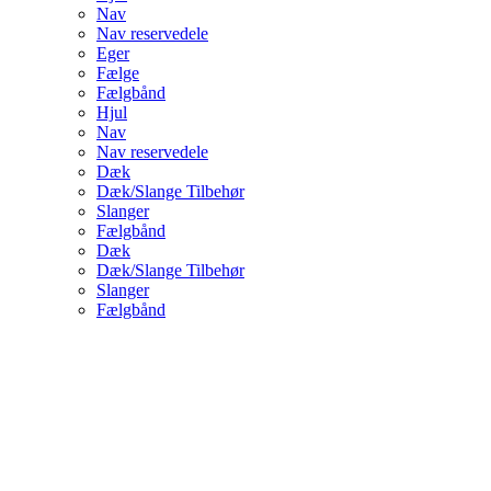
Nav
Nav reservedele
Eger
Fælge
Fælgbånd
Hjul
Nav
Nav reservedele
Dæk
Dæk/Slange Tilbehør
Slanger
Fælgbånd
Dæk
Dæk/Slange Tilbehør
Slanger
Fælgbånd