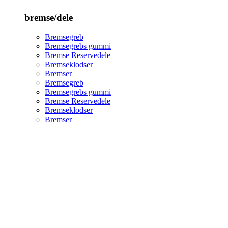
bremse/dele
Bremsegreb
Bremsegrebs gummi
Bremse Reservedele
Bremseklodser
Bremser
Bremsegreb
Bremsegrebs gummi
Bremse Reservedele
Bremseklodser
Bremser