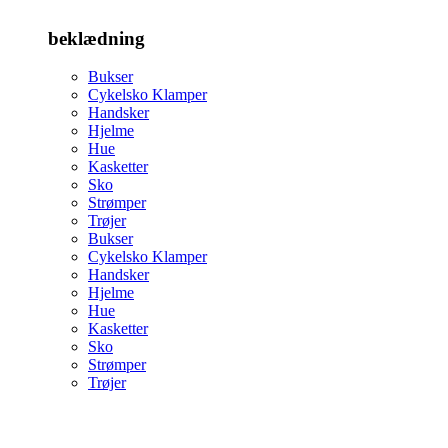
beklædning
Bukser
Cykelsko Klamper
Handsker
Hjelme
Hue
Kasketter
Sko
Strømper
Trøjer
Bukser
Cykelsko Klamper
Handsker
Hjelme
Hue
Kasketter
Sko
Strømper
Trøjer