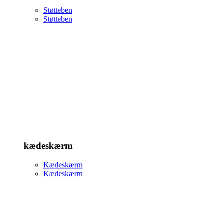
Støtteben
Støtteben
kædeskærm
Kædeskærm
Kædeskærm