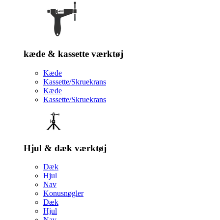
kæde & kassette værktøj
Kæde
Kassette/Skruekrans
Kæde
Kassette/Skruekrans
Hjul & dæk værktøj
Dæk
Hjul
Nav
Konusnøgler
Dæk
Hjul
Nav