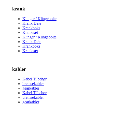
krank
Klinger / Klingebolte
Krank Dele
Krankboks
Kranksæt
Klinger / Klingebolte
Krank Dele
Krankboks
Kranksæt
kabler
Kabel Tilbehør
bremsekabler
gearkabler
Kabel Tilbehør
bremsekabler
gearkabler