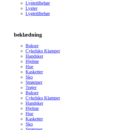
Lygtetilbehør
Lygter
Lygtetilbehør
beklædning
Bukser
Cykelsko Klamper
Handsker
Hjelme
Hue
Kasketter
Sko
Strømper
Trøjer
Bukser
Cykelsko Klamper
Handsker
Hjelme
Hue
Kasketter
Sko
Strømper