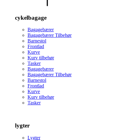
cykelbagage
Bagagebærer
Bagagebærer Tilbehør
Barnestol
Frontlad
Kurve
Kurv tilbehør
Tasker
Bagagebærer
Bagagebærer Tilbehør
Barnestol
Frontlad
Kurve
Kurv tilbehør
Tasker
lygter
Lygter