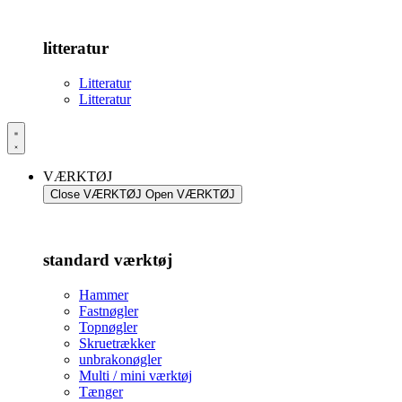
litteratur
Litteratur
Litteratur
VÆRKTØJ
Close VÆRKTØJ
Open VÆRKTØJ
standard værktøj
Hammer
Fastnøgler
Topnøgler
Skruetrækker
unbrakonøgler
Multi / mini værktøj
Tænger