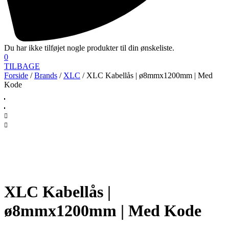
Du har ikke tilføjet nogle produkter til din ønskeliste.
0
TILBAGE
Forside
/
Brands
/
XLC
/ XLC Kabellås | ø8mmx1200mm | Med
Kode
XLC Kabellås |
ø8mmx1200mm | Med Kode