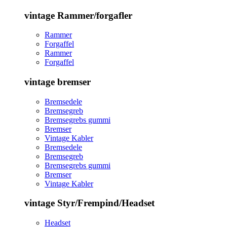
vintage Rammer/forgafler
Rammer
Forgaffel
Rammer
Forgaffel
vintage bremser
Bremsedele
Bremsegreb
Bremsegrebs gummi
Bremser
Vintage Kabler
Bremsedele
Bremsegreb
Bremsegrebs gummi
Bremser
Vintage Kabler
vintage Styr/Frempind/Headset
Headset