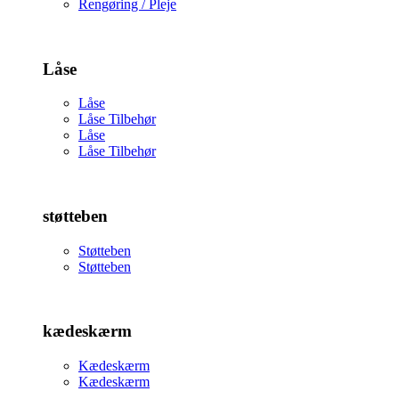
Rengøring / Pleje
Låse
Låse
Låse Tilbehør
Låse
Låse Tilbehør
støtteben
Støtteben
Støtteben
kædeskærm
Kædeskærm
Kædeskærm