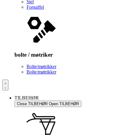
Stel
Forgaffel
bolte / møtriker
Bolte/møtrikker
Bolte/møtrikker
TILBEHØR
Close TILBEHØR
Open TILBEHØR