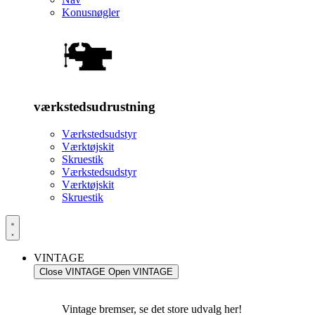
Konusnøgler
værkstedsudrustning
Værkstedsudstyr
Værktøjskit
Skruestik
Værkstedsudstyr
Værktøjskit
Skruestik
VINTAGE
Close VINTAGE
Open VINTAGE
Vintage bremser, se det store udvalg her!