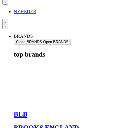
NYHEDER
BRANDS
Close BRANDS
Open BRANDS
top brands
BLB
BROOKS ENGLAND