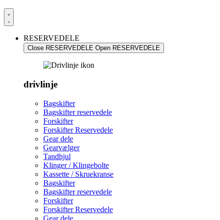
RESERVEDELE
Close RESERVEDELE
Open RESERVEDELE
drivlinje
Bagskifter
Bagskifter reservedele
Forskifter
Forskifter Reservedele
Gear dele
Gearvælger
Tandhjul
Klinger / Klingebolte
Kassette / Skruekranse
Bagskifter
Bagskifter reservedele
Forskifter
Forskifter Reservedele
Gear dele