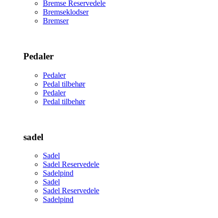
Bremse Reservedele
Bremseklodser
Bremser
Pedaler
Pedaler
Pedal tilbehør
Pedaler
Pedal tilbehør
sadel
Sadel
Sadel Reservedele
Sadelpind
Sadel
Sadel Reservedele
Sadelpind