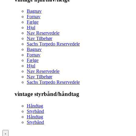
Bagnav
Fornav
Fælge
Hjul
Nav Reservedele
Nav Tilbehør
Sachs Torpedo Reservedele
Bagnav
Fornav
Fælge
Hjul
Nav Reservedele
Nav Tilbehør
Sachs Torpedo Reservedele
vintage styrbånd/håndtag
Håndtag
Styrbånd
Håndtag
Styrbånd