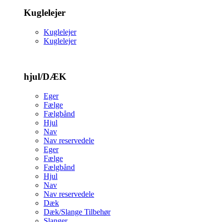
Kuglelejer
Kuglelejer
Kuglelejer
hjul/DÆK
Eger
Fælge
Fælgbånd
Hjul
Nav
Nav reservedele
Eger
Fælge
Fælgbånd
Hjul
Nav
Nav reservedele
Dæk
Dæk/Slange Tilbehør
Slanger