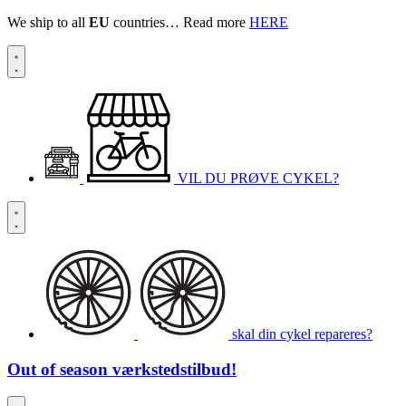
We ship to all
EU
countries… Read more
HERE
VIL DU PRØVE CYKEL?
skal din cykel repareres?
Out of season
værkstedstilbud!